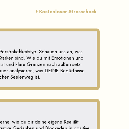
Kostenloser Stresscheck
Persönlichkeitstyp. Schauen uns an, was
tärken sind. Wie du mit Emotionen und
t und klare Grenzen nach außen setzt.
uer analysieren, was DEINE Bedürfnisse
cher Seelenweg ist.
erne, wie du dir deine eigene Realität
egative Gedanken und Blockaden in positive