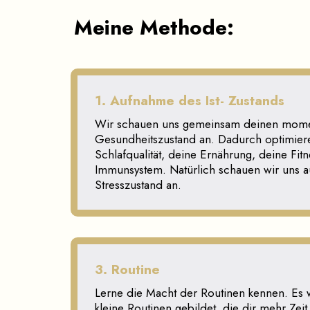
Meine Methode:
1. Aufnahme des Ist- Zustands
Wir schauen uns gemeinsam deinen mom
Gesundheitszustand an. Dadurch optimier
Schlafqualität, deine Ernährung, deine Fit
Immunsystem. Natürlich schauen wir uns a
Stresszustand an.
3. Routine
Lerne die Macht der Routinen kennen. Es
kleine Routinen gebildet, die dir mehr Zeit