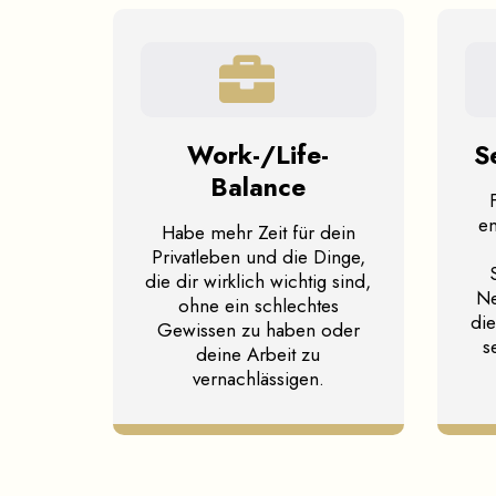
Work-/Life-
S
Balance
en
Habe mehr Zeit für dein
Privatleben und die Dinge,
die dir wirklich wichtig sind,
Ne
ohne ein schlechtes
di
Gewissen zu haben oder
s
deine Arbeit zu
vernachlässigen.