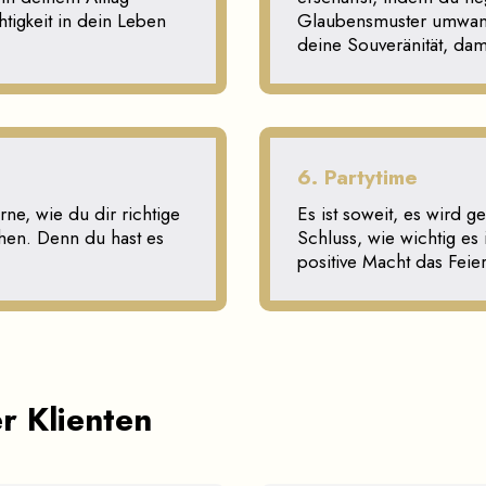
tigkeit in dein Leben
Glaubensmuster umwand
deine Souveränität, dam
6. Partytime
erne, wie du dir richtige
Es ist soweit, es wird g
chen. Denn du hast es
Schluss, wie wichtig es
positive Macht das Feie
r Klienten