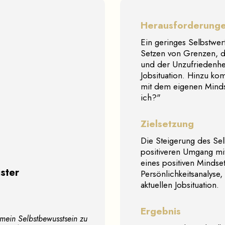
Herausforderung
Ein geringes Selbstwer
Setzen von Grenzen, 
und der Unzufriedenhei
Jobsituation. Hinzu k
mit dem eigenen Minds
ich?"
Zielsetzung
Die Steigerung des Sel
positiveren Umgang mi
eines positiven Mindset
ister
Persönlichkeitsanalyse
aktuellen Jobsituation.
Ergebnis
mein Selbstbewusstsein zu