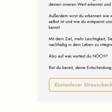
deinen inneren Wert erkennst und s
Außerdem wirst du erkennen wie wi
selbst ist und wie du entspannt und
kannst.
Mit dem Ziel, mehr Leichtigkeit, S
nachhaltig in dein Leben zu integri
Also auf was wartest du NOCH?
Bist du bereit, deine Entscheidun
Kostenloser Stresschec