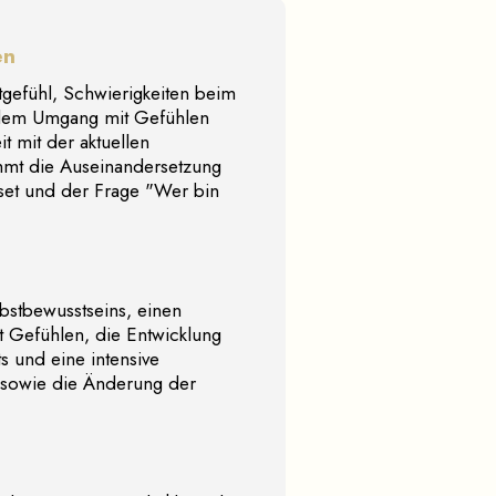
en
tgefühl, Schwierigkeiten beim
dem Umgang mit Gefühlen
t mit der aktuellen
ommt die Auseinandersetzung
et und der Frage "Wer bin
bstbewusstseins, einen
t Gefühlen, die Entwicklung
s und eine intensive
, sowie die Änderung der