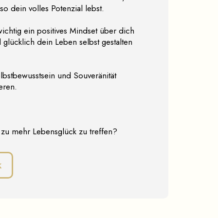
o dein volles Potenzial lebst.
chtig ein positives Mindset über dich
 glücklich dein Leben selbst gestalten
elbstbewusstsein und Souveränität
eren.
g zu mehr Lebensglück zu treffen?
k