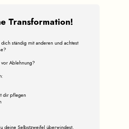
ine Transformation!
 dich ständig mit anderen und achtest
se?
st vor Ablehnung?
h:
 dir pflegen
n
u deine Selbstzweifel überwindest,