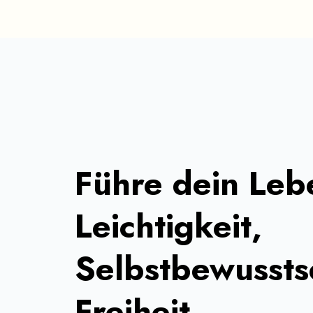
Führe dein Leb
Leichtigkeit,
Selbstbewussts
Freiheit