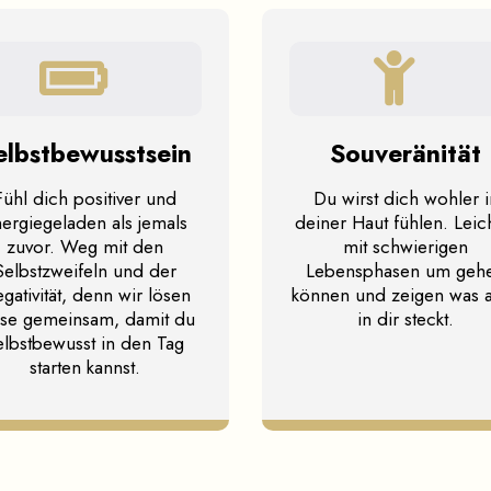
elbstbewusstsein
Souveränität
Fühl dich positiver und
Du wirst dich wohler i
ergiegeladen als jemals
deiner Haut fühlen. Leic
zuvor. Weg mit den
mit schwierigen
Selbstzweifeln und der
Lebensphasen um geh
gativität, denn wir lösen
können und zeigen was a
ese gemeinsam, damit du
in dir steckt.
elbstbewusst in den Tag
starten kannst.